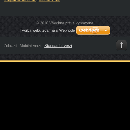
© 2010 Všechna práva vyhrazena.
Tvorba webu zdarma s Webnode
Zobrazit:
Mobilní verzi
|
Standardní verzi