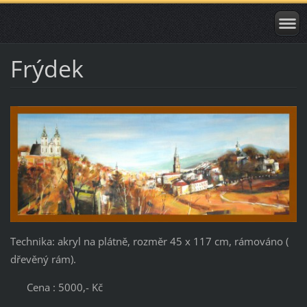
Frýdek
Technika: akryl na plátně, rozměr 45 x 117 cm, rámováno (
dřevěný rám).
Cena : 5000,- Kč