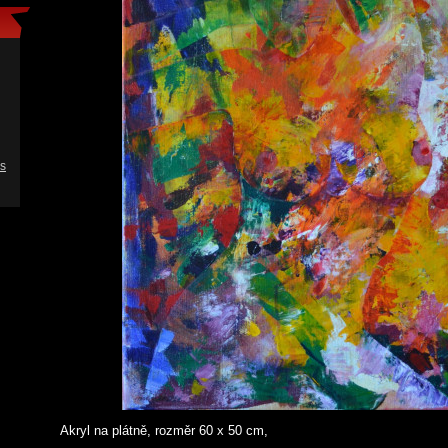
s
Akryl na plátně, rozměr 60 x 50 cm,