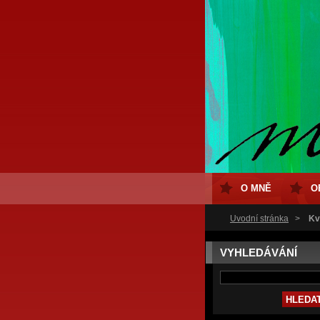
O MNĚ
O
Úvodní stránka
>
Kv
VYHLEDÁVÁNÍ