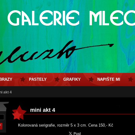
BRAZY
PASTELY
GRAFIKY
NAPIŠTE MI
ni akt 4
mini akt 4
Kolorovaná serigrafie, rozměr 5 x 3 cm. Cena 150,- Kč