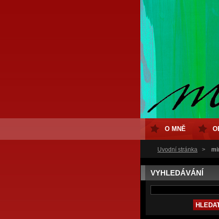
O MNĚ
O
Úvodní stránka
>
mi
VYHLEDÁVÁNÍ