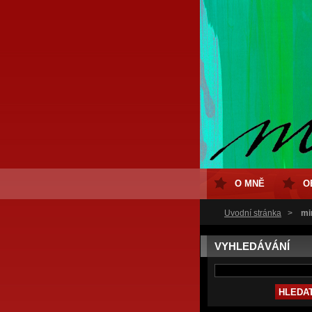
O MNĚ
O
Úvodní stránka
>
mi
VYHLEDÁVÁNÍ