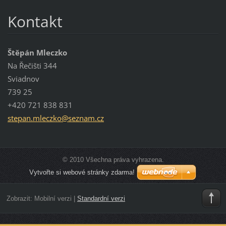
Kontakt
Štěpán Mleczko
Na Řečišti 344
Sviadnov
739 25
+420 721 838 831
stepan.m
leczko@s
eznam.cz
© 2010 Všechna práva vyhrazena.
Vytvořte si webové stránky zdarma!
Zobrazit:
Mobilní verzi
|
Standardní verzi