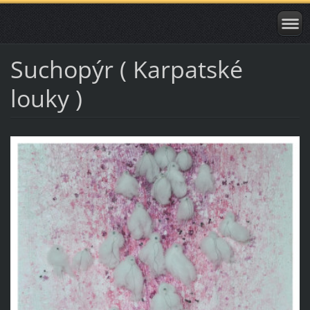
Suchopýr ( Karpatské
louky )