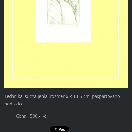
Technika: suchá jehla, rozměr 6 x 13,5 cm, paspartováno
pod sklo.
Cena : 500,- Kč