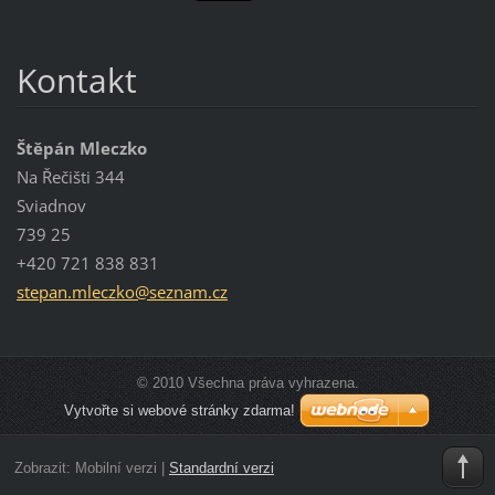
Kontakt
Štěpán Mleczko
Na Řečišti 344
Sviadnov
739 25
+420 721 838 831
stepan.m
leczko@s
eznam.cz
© 2010 Všechna práva vyhrazena.
Vytvořte si webové stránky zdarma!
Zobrazit:
Mobilní verzi
|
Standardní verzi